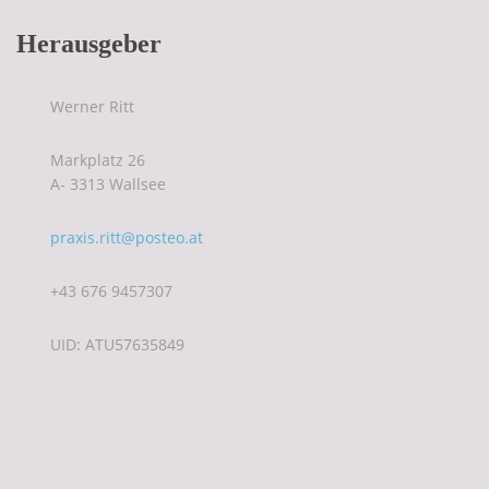
Herausgeber
Werner Ritt
Markplatz 26
A- 3313 Wallsee
praxis.ritt@posteo.at
+43 676 9457307
UID: ATU57635849