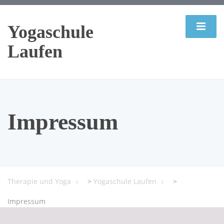
Yogaschule
Laufen
Impressum
Therapie und Yoga
>
Yogaschule Laufen
>
Impressum