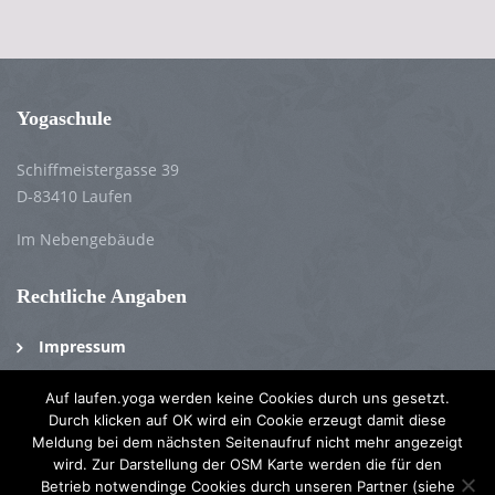
Yogaschule
Schiffmeistergasse 39
D-83410 Laufen
Im Nebengebäude
Rechtliche
Angaben
Impressum
Datenschutzerklärung
Auf laufen.yoga werden keine Cookies durch uns gesetzt.
Disclaimer / Haftungsausschluss
Durch klicken auf OK wird ein Cookie erzeugt damit diese
Meldung bei dem nächsten Seitenaufruf nicht mehr angezeigt
wird. Zur Darstellung der OSM Karte werden die für den
Betrieb notwendinge Cookies durch unseren Partner (siehe